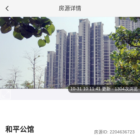
房源详情
10-31 10:11:41
更新 · 1304次浏览
和平公馆
房源ID: 2204636723