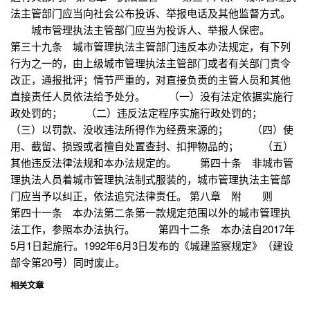
法主管部门应当向社会公布投诉、举报电话及其他监督方式。
城市管理执法主管部门应当为投诉人、举报人保密。
第三十九条 城市管理执法主管部门违反本办法规定，有下列
行为之一的，由上级城市管理执法主管部门或者有关部门责令
改正，通报批评；情节严重的，对直接负责的主管人员和其他
直接责任人员依法给予处分。 （一）没有法定依据实施行
政处罚的； （二）违反法定程序实施行政处罚的；
（三）以罚款、没收违法所得作为经费来源的； （四）使
用、截留、损毁或者擅自处置查封、扣押物品的； （五）
其他违反法律法规和本办法规定的。 第四十条 非城市管
理执法人员着城市管理执法制式服装的，城市管理执法主管部
门应当予以纠正，依法追究法律责任。 第八章 附 则
第四十一条 本办法第二条第一款规定范围以外的城市管理执
法工作，参照本办法执行。 第四十二条 本办法自2017年
5月1日起施行。1992年6月3日发布的《城建监察规定》（建设
部令第20号）同时废止。
相关文章