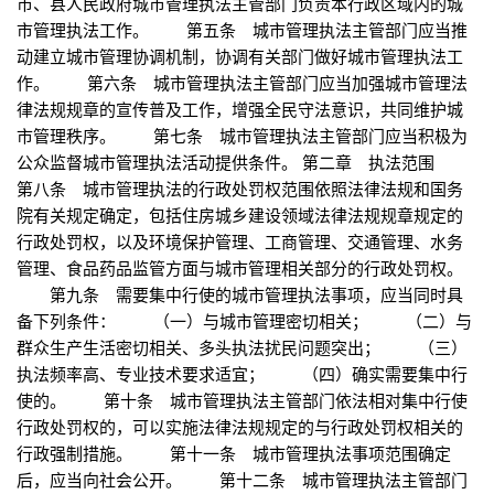
市、县人民政府城市管理执法主管部门负责本行政区域内的城
市管理执法工作。 第五条 城市管理执法主管部门应当推
动建立城市管理协调机制，协调有关部门做好城市管理执法工
作。 第六条 城市管理执法主管部门应当加强城市管理法
律法规规章的宣传普及工作，增强全民守法意识，共同维护城
市管理秩序。 第七条 城市管理执法主管部门应当积极为
公众监督城市管理执法活动提供条件。 第二章 执法范围
第八条 城市管理执法的行政处罚权范围依照法律法规和国务
院有关规定确定，包括住房城乡建设领域法律法规规章规定的
行政处罚权，以及环境保护管理、工商管理、交通管理、水务
管理、食品药品监管方面与城市管理相关部分的行政处罚权。
第九条 需要集中行使的城市管理执法事项，应当同时具
备下列条件： （一）与城市管理密切相关； （二）与
群众生产生活密切相关、多头执法扰民问题突出； （三）
执法频率高、专业技术要求适宜； （四）确实需要集中行
使的。 第十条 城市管理执法主管部门依法相对集中行使
行政处罚权的，可以实施法律法规规定的与行政处罚权相关的
行政强制措施。 第十一条 城市管理执法事项范围确定
后，应当向社会公开。 第十二条 城市管理执法主管部门