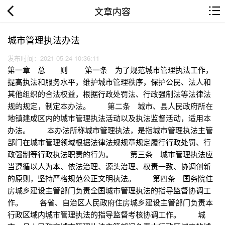
文章内容
城市管理执法办法
发布时间：2021-05-24 10:36:11
第一章 总 则 第一条 为了规范城市管理执法工作，
提高执法和服务水平，维护城市管理秩序，保护公民、法人和
其他组织的合法权益，根据行政处罚法、行政强制法等法律法
规的规定，制定本办法。 第二条 城市、县人民政府所在
地镇建成区内的城市管理执法活动以及执法监督活动，适用本
办法。 本办法所称城市管理执法，是指城市管理执法主管
部门在城市管理领域根据法律法规规章规定履行行政处罚、行
政强制等行政执法职责的行为。 第三条 城市管理执法应
当遵循以人为本、依法治理、源头治理、权责一致、协调创新
的原则，坚持严格规范公正文明执法。 第四条 国务院住
房城乡建设主管部门负责全国城市管理执法的指导监督协调工
作。 各省、自治区人民政府住房城乡建设主管部门负责本
行政区域内城市管理执法的指导监督考核协调工作。 城