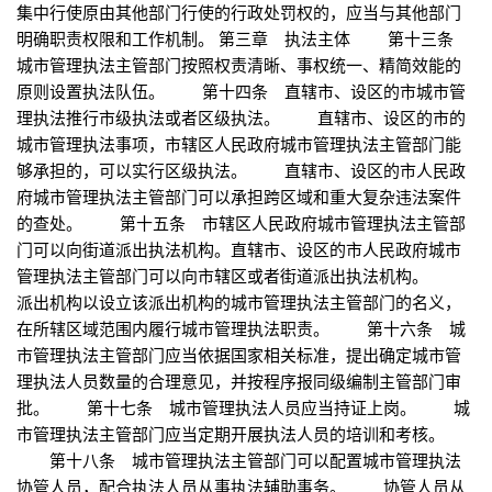
集中行使原由其他部门行使的行政处罚权的，应当与其他部门
明确职责权限和工作机制。 第三章 执法主体 第十三条
城市管理执法主管部门按照权责清晰、事权统一、精简效能的
原则设置执法队伍。 第十四条 直辖市、设区的市城市管
理执法推行市级执法或者区级执法。 直辖市、设区的市的
城市管理执法事项，市辖区人民政府城市管理执法主管部门能
够承担的，可以实行区级执法。 直辖市、设区的市人民政
府城市管理执法主管部门可以承担跨区域和重大复杂违法案件
的查处。 第十五条 市辖区人民政府城市管理执法主管部
门可以向街道派出执法机构。直辖市、设区的市人民政府城市
管理执法主管部门可以向市辖区或者街道派出执法机构。
派出机构以设立该派出机构的城市管理执法主管部门的名义，
在所辖区域范围内履行城市管理执法职责。 第十六条 城
市管理执法主管部门应当依据国家相关标准，提出确定城市管
理执法人员数量的合理意见，并按程序报同级编制主管部门审
批。 第十七条 城市管理执法人员应当持证上岗。 城
市管理执法主管部门应当定期开展执法人员的培训和考核。
第十八条 城市管理执法主管部门可以配置城市管理执法
协管人员，配合执法人员从事执法辅助事务。 协管人员从