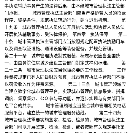
事执法辅助事务产生的法律后果，由本级城市管理执法主管部
门承担。 城市管理执法主管部门应当严格协管人员的招录
程序、资格条件，规范执法辅助行为，建立退出机制。 第
十九条 城市管理执法人员依法开展执法活动和协管人员依法
开展执法辅助事务，受法律保护。 第四章 执法保障 第二
十条 城市管理执法主管部门应当按照规定配置执法执勤用车
以及调查取证设施、通讯设施等装备配备，并规范管理。
第二十一条 城市管理执法制式服装、标志标识应当全国统
一，由国务院住房城乡建设主管部门制定式样和标准。 第
二十二条 城市管理执法应当保障必要的工作经费。 工作
经费按规定已列入同级财政预算，城市管理执法主管部门不得
以罚没收入作为经费来源。 第二十三条 城市管理领域应
当建立数字化城市管理平台，实现城市管理的信息采集、指挥
调度、督察督办、公众参与等功能，并逐步实现与有关部门信
息平台的共享。 城市管理领域应当整合城市管理相关电话
服务平台，建立统一的城市管理服务热线。 第二十四条
城市管理执法需要实施鉴定、检验、检测的，城市管理执法主
管部门可以开展鉴定、检验、检测，或者按照有关规定委托第