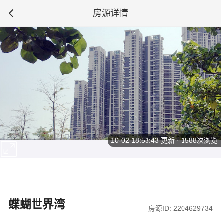
房源详情
10-02 18:53:43
更新 · 1588次浏览
蝶蝴世界湾
房源ID: 2204629734