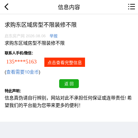
信息内容
求购东区域房型不限装修不限
启东房产网 2026.08.06
举报
求购东区域房型不限装修不限
联系人手机/微信：
135****5163
点击查看完整信息
(
查看需要10金币
)
特此声明：
信息真伪请自行辨别，网站对此不承担任何保证或连带责任! 希
望我们的平台能为您带来更多的便利！